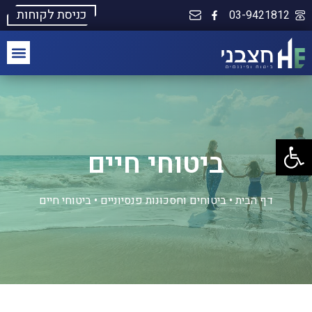
כניסת לקוחות
03-9421812
פתח סרגל נגישות
ביטוחי חיים​
דף הבית
•
ביטוחים וחסכונות פנסיוניים
•
ביטוחי חיים​