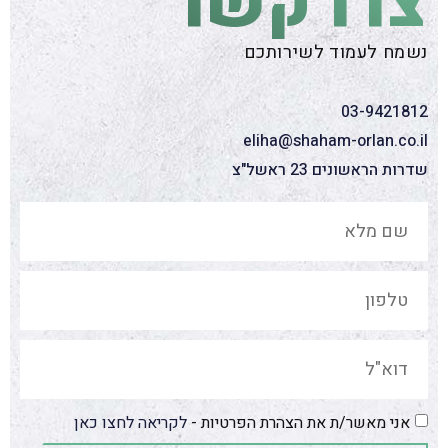
צרו קשר
נשמח לעמוד לשירותכם
03-9421812
eliha@shaham-orlan.co.il
שדרות הראשונים 23 ראשל"צ
אני מאשר/ת את הצהרת הפרטיות -
לקריאה לחצו כאן